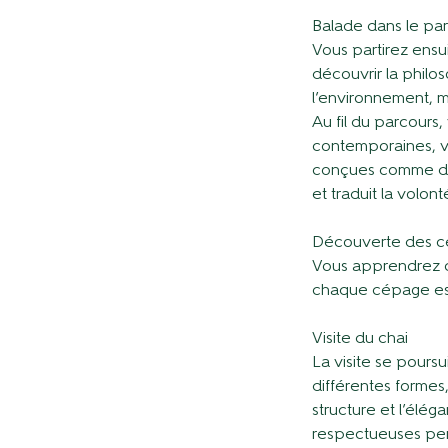
Balade dans le pa
Vous partirez ens
découvrir la philos
l’environnement, mai
Au fil du parcours
contemporaines, vi
conçues comme de 
et traduit la volont
Découverte des cé
Vous apprendrez c
chaque cépage est 
Visite du chai
La visite se poursu
différentes formes,
structure et l’él
respectueuses perm