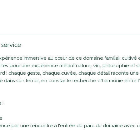
 service
périence immersive au coeur de ce domaine familial, cultivé
es pour une expérience mêlant nature, vin, philosophie et savoi
sard : chaque geste, chaque cuvée, chaque détail raconte une h
iné dans son terroir, en constante recherche d’harmonie entre l
 :
e
ence par une rencontre à l'entrée du parc du domaine avec