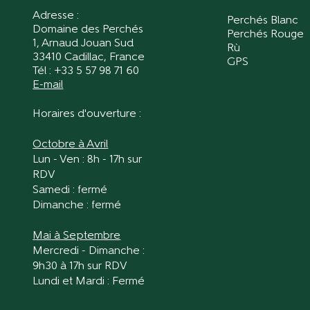
Adresse :
Perchés Blanc
Domaine des Perchés
Perchés Rouge
1, Arnaud Jouan Sud
Rù
33410 Cadillac, France
GPS
Tél :
+33 5 57 98 71 60
E-mail
Horaires d'ouverture :
Octobre à Avril
Lun - Ven : 8h - 17h sur
RDV​​
​​Samedi : fermé
Dimanche : fermé
Mai à Septembre
Mercredi - Dimanche :
9h30 à 17h sur RDV
Lundi et Mardi : Fermé