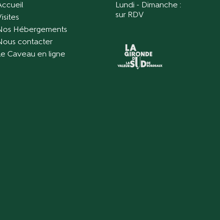
Accueil
Lundi - Dimanche :
sur RDV
isites
Nos Hébergements
Nous contacter
Le Caveau en ligne